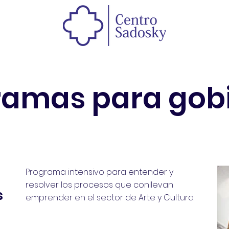
a educativa
Novedades
Contacto
Soluci
ramas para gob
Programa intensivo para entender y
resolver los procesos que conllevan
s
emprender en el sector de Arte y Cultura.