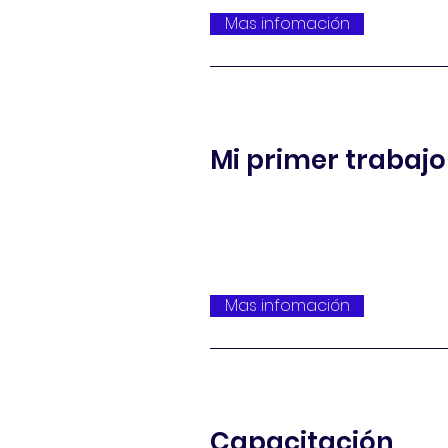
Mas infomación
Mi primer trabajo
Mas infomación
Capacitación