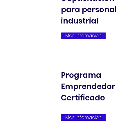
para personal
industrial
Mas infomación
Programa
Emprendedor
Certificado
Mas infomación