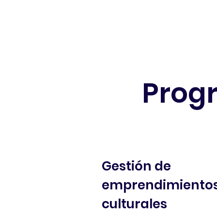
Nuestra propuesta
Ofert
Prog
Gestión de
emprendimiento
culturales